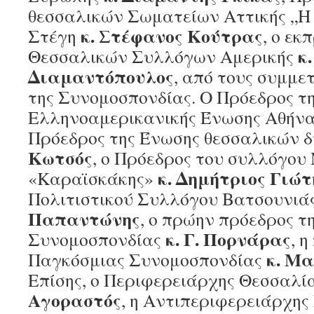
θεσσαλικών Σωματείων Αττικής „Η
κ. Στέφανος Κούτρας
Στέγη
, ο ε
κ
Θεσσαλικών Συλλόγων Αμερικής
Διαμαντόπουλος
, από τους συμμε
της Συνομοσπονδίας. Ο Πρόεδρος τ
Ελληνοαμερικανικής Ένωσης Αθήν
Πρόεδρος της Ένωσης θεσσαλικών 
Κωτσός
, ο Πρόεδρος του συλλόγο
κ. Δημήτριος Γιώτ
«Καραϊσκάκης»
Πολιτιστικού Συλλόγου Βατσουνιά
Παπαντώνης
, ο πρώην πρόεδρος τ
κ. Γ. Πορνάρας
Συνομοσπονδίας
, η
κ. Μ
Παγκόσμιας Συνομοσπονδίας
Επίσης, ο Περιφερειάρχης Θεσσαλί
Αγοραστός
, η Αντιπεριφερειάρχη