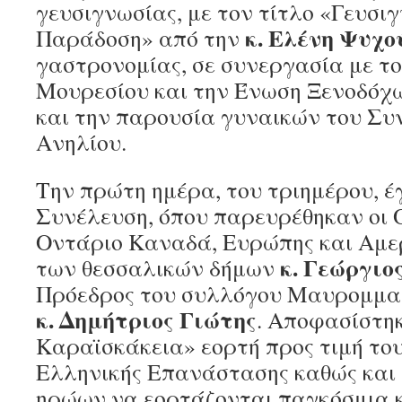
γευσιγνωσίας, με τον τίτλο «Γευσιγ
κ. Ελένη Ψυχο
Παράδοση» από την
γαστρονομίας, σε συνεργασία με τ
Μουρεσίου και την Ένωση Ξενοδόχ
και την παρουσία γυναικών του Συ
Ανηλίου.
Την πρώτη ημέρα, του τριημέρου, έγ
Συνέλευση, όπου παρευρέθηκαν οι 
Οντάριο Καναδά, Ευρώπης και Αμερ
κ. Γεώργιο
των θεσσαλικών δήμων
Πρόεδρος του συλλόγου Μαυρομμα
κ. Δημήτριος Γιώτης
. Αποφασίστηκ
Καραϊσκάκεια» εορτή προς τιμή το
Ελληνικής Επανάστασης καθώς κα
ηρώων να εορτάζονται παγκόσμια κ