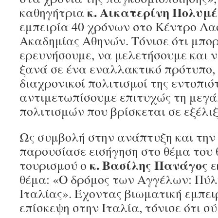
κ. Αικατερίνη Πολυμ
καθηγήτρια
εμπειρία 40 χρόνων στο Κέντρο Λα
Ακαδημίας Αθηνών. Τόνισε ότι μπο
ερευνήσουμε, να μελετήσουμε και 
ξανά σε ένα εναλλακτικό πρότυπο,
διαχρονικοί πολιτισμοί της εντοπιό
αντιμετωπίσουμε επιτυχώς τη μεγ
πολιτισμών που βρίσκεται σε εξέλι
Ως συμβολή στην ανάπτυξη και την
παρουσίασε εισήγηση στο θέμα του
κ. Βασίλης Πανάγος
τουρισμού ο
ε
θέμα: «Ο δρόμος των Αγγέλων: Πύ
Ιταλίας». Έχοντας βιωματική εμπε
επίσκεψη στην Ιταλία, τόνισε ότι 