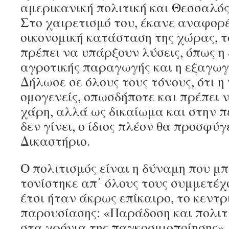
αμερικανική πολιτική και Θεσσαλό
Στο χαιρετισμό του, έκανε αναφορ
οικονομική κατάσταση της χώρας, τ
πρέπει να υπάρξουν λύσεις, όπως η 
αγροτικής παραγωγής και η εξαγωγ
Δήλωσε σε όλους τους τόνους, ότι η
ομογενείς, οπωσδήποτε και πρέπει ν
χάρη, αλλά ως δικαίωμα και στην 
δεν γίνει, ο ίδιος πλέον θα προσφύ
Δικαστήριο.
Ο πολιτισμός είναι η δύναμη που μπ
τονίστηκε απ΄ όλους τους συμμετέχο
έτσι ήταν άκρως επίκαιρο, το κεντρ
παρουσίασης: «Παράδοση και πολιτ
στα χρόνια της παγκοσμιοποίησης»,