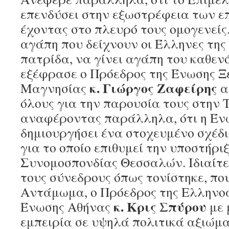
επενδύσει στην εξωστρέφεια των ε
έχοντας στο πλευρό τους ομογενείς.
αγάπη που δείχνουν οι Έλληνες της
πατρίδα, να γίνει αγάπη του καθενό
εξέφρασε ο Πρόεδρος της Ένωσης 
κ. Γιώργος Ζαφείρης
Μαγνησίας
α
όλους για την παρουσία τους στην
αναφέροντας παράλληλα, ότι η Έν
δημιουργήσει ένα στοχευμένο σχέδι
για το οποίο επιθυμεί την υποστήρι
Συνομοσπονδίας Θεσσαλών. Ιδιαίτερ
τους σύνεδρους όπως τονίστηκε, πο
Αντάμωμα, ο Πρόεδρος της Ελληνο
κ. Κρις Σπύρου
Ένωσης Αθήνας
με 
εμπειρία σε υψηλά πολιτικά αξιώμ